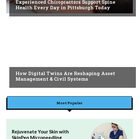
Experienced Chiropractors Support Spine
Health Every Day in Pittsburgh Today
BLOG
How Digital Twins Are Reshaping Asset
Management & Civil Systems
Most Popular
Rejuvenate Your Skin with
SkinPen Microneedling