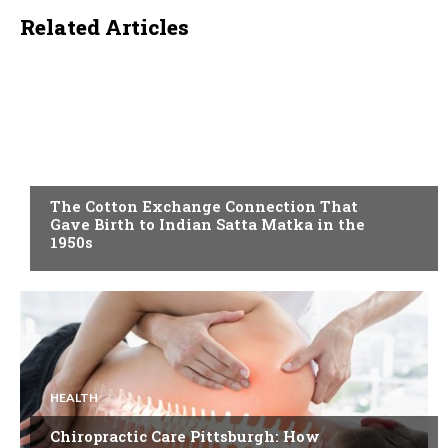
Related Articles
BLOG
The Cotton Exchange Connection That
Gave Birth to Indian Satta Matka in the
1950s
HEALTH
Chiropractic Care Pittsburgh: How